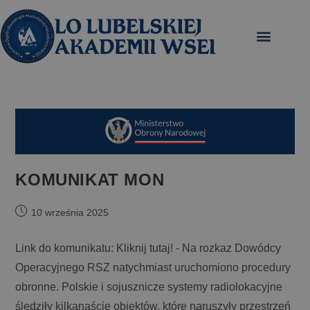
treści
KOMUNIKAT MON
10 września 2025
Link do komunikatu: Kliknij tutaj! - Na rozkaz Dowódcy
Operacyjnego RSZ natychmiast uruchomiono procedury
obronne. Polskie i sojusznicze systemy radiolokacyjne
śledziły kilkanaście obiektów, które naruszyły przestrzeń