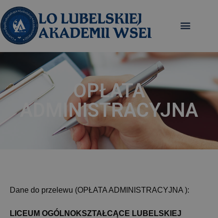
OPŁATA
ADMINISTRACYJNA
Dane do przelewu (OPŁATA ADMINISTRACYJNA ):
LICEUM OGÓLNOKSZTAŁCĄCE LUBELSKIEJ