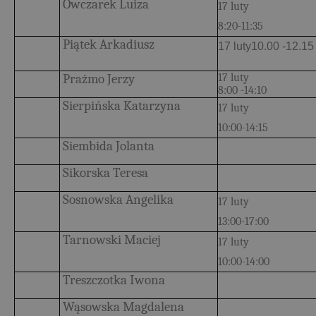
Owczarek Luiza
17 luty
8:20-11:35
Piątek Arkadiusz
17 luty10.00 -12.15
Prażmo Jerzy
17 luty
8:00 -14:10
Sierpińska Katarzyna
17 luty
10:00-14:15
Siembida Jolanta
Sikorska Teresa
Sosnowska Angelika
17 luty
13:00-17:00
Tarnowski Maciej
17 luty
10:00-14:00
Treszczotka Iwona
Wąsowska Magdalena