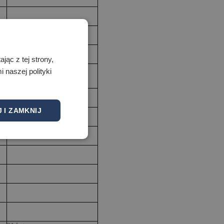
ąc z tej strony,
naszej polityki
 I ZAMKNIJ