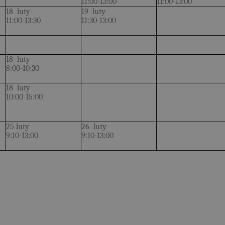
11:00-13:00
11:00-13:00
18 luty
19 luty
11:00-13:30
11:30-13:00
18 luty
8:00-10:30
18 luty
10:00-15:00
25 luty
26 luty
9:10-13:00
9:10-13:00