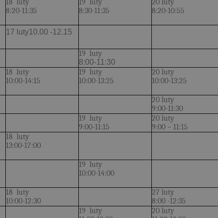
18 luty
19 luty
20 luty
8:20-11:35
8:30-11:35
8:20-10:55
17 luty10.00 -12.15
19 luty
8:00-11:30
18 luty
19 luty
20 luty
10:00-14:15
10:00-13:25
10:00-13:25
20 luty
9:00-11:30
19 luty
20 luty
9:00-11:15
9:00 – 11:15
18 luty
13:00-17:00
19 luty
10:00-14:00
18 luty
27 luty
10:00-12:30
8:00 -12:35
19 luty
20 luty