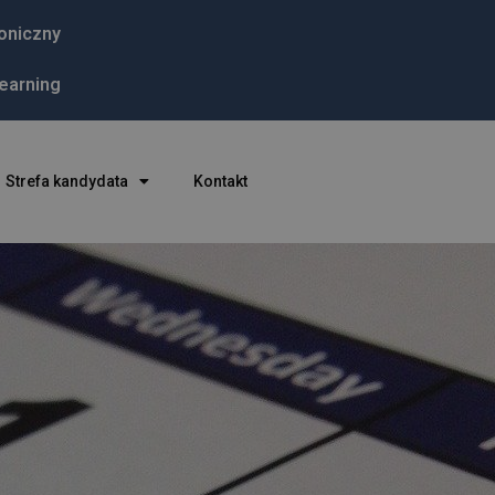
roniczny
learning
Strefa kandydata
Kontakt