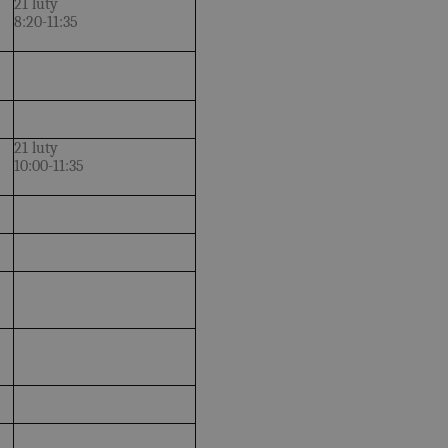
21 luty
8:20-11:35
21 luty
10:00-11:35