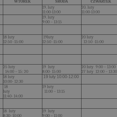
WTOREK
ŚRODA
CZWARTEK
19. luty
20. luty
11:00-13:00
11:00-13:00
19. luty
9:00 – 13:15
18 luty
19luty
20 luty
12:50 -15:00
12:50 -15:00
12:50 -15:00
25 luty
19 luty
20 luty 9:00 – 13:00
14:00 – 15: 20
8:00- 15:00
27 luty 12:00 – 13:30
18 luty
19 luty 10:00-12:00
10:00- 12:30
18
19 luty
luty
11:00 – 13:15
11:40- 14:00
18 luty
19 luty
8:30- 10:00
9:00 – 11:00