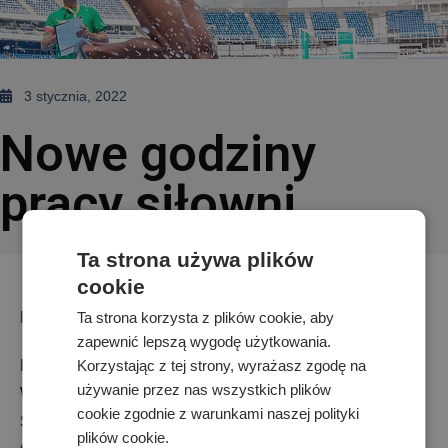
3 stycznia, 2022
Nowe godziny
pracy siłowni
Ta strona używa plików
cookie
Ta strona korzysta z plików cookie, aby
Nowe godziny pracy siłowni:
zapewnić lepszą wygodę użytkowania.
Korzystając z tej strony, wyrażasz zgodę na
Poniedziałek 16:00 – 19:00
używanie przez nas wszystkich plików
Wtorek 17:00 – 20:00
cookie zgodnie z warunkami naszej polityki
Środa 17:00 – 19:00
plików cookie.