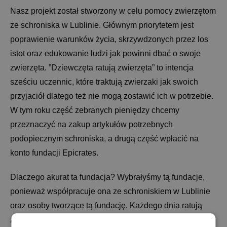
Nasz projekt został stworzony w celu pomocy zwierzętom
ze schroniska w Lublinie. Głównym priorytetem jest
poprawienie warunków życia, skrzywdzonych przez los
istot oraz edukowanie ludzi jak powinni dbać o swoje
zwierzęta. ”Dziewczęta ratują zwierzęta” to intencja
sześciu uczennic, które traktują zwierzaki jak swoich
przyjaciół dlatego też nie mogą zostawić ich w potrzebie.
W tym roku część zebranych pieniędzy chcemy
przeznaczyć na zakup artykułów potrzebnych
podopiecznym schroniska, a drugą część wpłacić na
konto fundacji Epicrates.
Dlaczego akurat ta fundacja? Wybrałyśmy tą fundacje,
ponieważ współpracuje ona ze schroniskiem w Lublinie
oraz osoby tworzące tą fundację. Każdego dnia ratują
życie zwierząt egzotycznych. Chcemy nakreślić ten