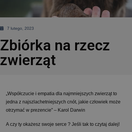
7 lutego, 2023
Zbiórka na rzecz
zwierząt
„Współczucie i empatia dla najmniejszych zwierząt to
jedna z najszlachetniejszych cnót, jakie człowiek może
otrzymać w prezencie” – Karol Darwin
A czy ty okażesz swoje serce ? Jeśli tak to czytaj dalej!