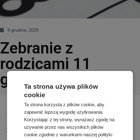
9 grudnia, 2025
Zebranie z
rodzicami 11
grudnia
Ta strona używa plików
cookie
Ta strona korzysta z plików cookie, aby
zapewnić lepszą wygodę użytkowania.
1. 1a p. Magdalena Wojciechowska C 212
Korzystając z tej strony, wyrażasz zgodę na
używanie przez nas wszystkich plików
2. 2i p. Julita Frączek C 111
cookie zgodnie z warunkami naszej polityki