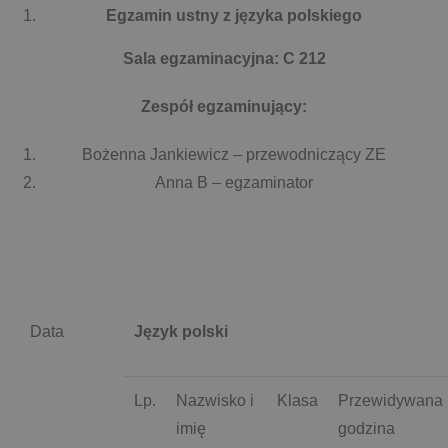
Egzamin ustny z języka polskiego
Sala egzaminacyjna: C 212
Zespół egzaminujący:
Bożenna Jankiewicz – przewodniczący ZE
Anna B – egzaminator
Data
Język polski
Lp.
Nazwisko i
Klasa
Przewidywana
imię
godzina