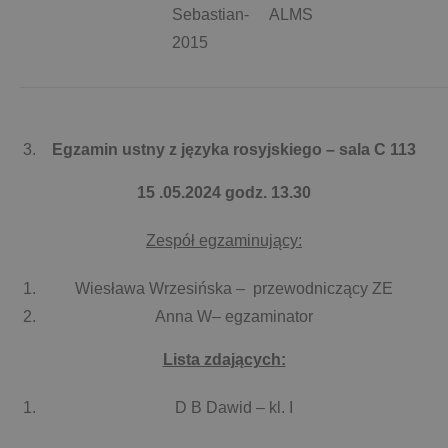
Sebastian-
ALMS
2015
Egzamin ustny z języka rosyjskiego – sala C 113
15 .05.2024 godz. 13.30
Zespół egzaminujący:
Wiesława Wrzesińska – przewodniczący ZE
Anna W– egzaminator
Lista zdających:
D B Dawid – kl. I