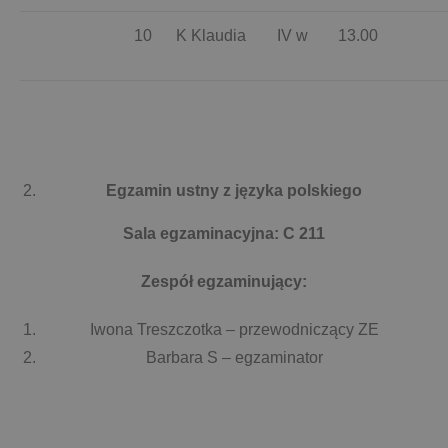
10
K Klaudia
IV w
13.00
Egzamin ustny z języka polskiego
Sala egzaminacyjna: C 211
Zespół egzaminujący:
Iwona Treszczotka – przewodniczący ZE
Barbara S – egzaminator