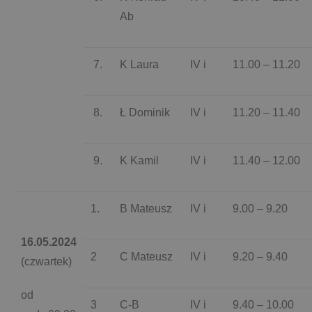
Ab
7.
K Laura
IV i
11.00 – 11.20
8.
Ł Dominik
IV i
11.20 – 11.40
9.
K Kamil
IV i
11.40 – 12.00
1.
B Mateusz
IV i
9.00 – 9.20
16.05.2024
2
C Mateusz
IV i
9.20 – 9.40
(czwartek)
od
3
C-B
IV i
9.40 – 10.00