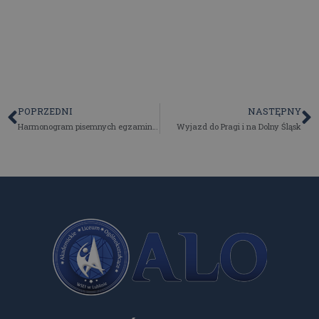
POPRZEDNI
NASTĘPNY
Harmonogram pisemnych egzaminów maturalnych maj 2024
Wyjazd do Pragi i na Dolny Śląsk