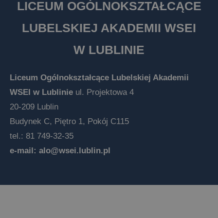
LICEUM OGÓLNOKSZTAŁCĄCE
LUBELSKIEJ AKADEMII WSEI
W LUBLINIE
Liceum Ogólnokształcące Lubelskiej Akademii
WSEI w Lublinie
ul. Projektowa 4
20-209 Lublin
Budynek C, Piętro 1, Pokój C115
tel.: 81 749-32-35
e-mail:
alo@wsei.lublin.pl