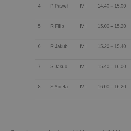
4
P Paweł
IV i
14.40 – 15.00
5
R Filip
IV i
15.00 – 15.20
6
R Jakub
IV i
15.20 – 15.40
7
S Jakub
IV i
15.40 – 16.00
8
S Aniela
IV i
16.00 – 16.20