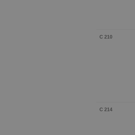
C 210
C 214