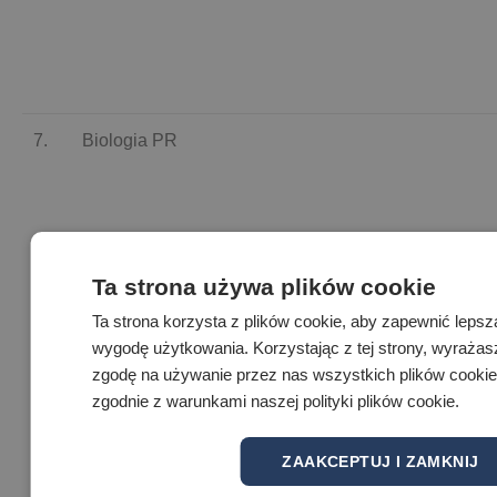
7.
Biologia PR
C 214
Ta strona używa plików cookie
14.05.2024
Ta strona korzysta z plików cookie, aby zapewnić lepsz
(wtorek)
wygodę użytkowania. Korzystając z tej strony, wyrażas
zgodę na używanie przez nas wszystkich plików cookie
godz. 9.00
zgodnie z warunkami naszej polityki plików cookie.
ZAAKCEPTUJ I ZAMKNIJ