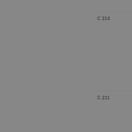
C 214
C 211