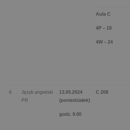
Aula C
4P – 18
4W – 24
4.
Język angielski
13.05.2024
C 208
PR
(poniedziałek)
godz. 9.00