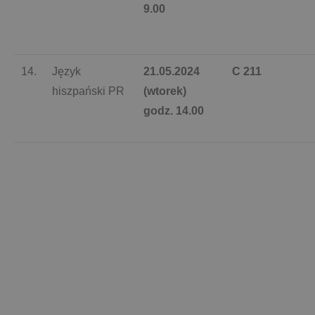
9.00
14.
Język
21.05.2024
C 211
hiszpański PR
(wtorek)
godz. 14.00