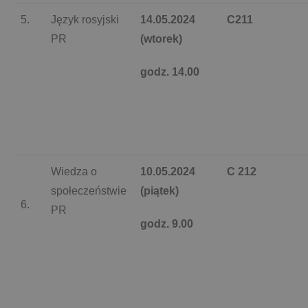
5.
Język rosyjski
14.05.2024
C211
PR
(wtorek)
godz. 14.00
Wiedza o
10.05.2024
C 212
społeczeństwie
(piątek)
6.
PR
godz. 9.00