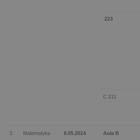
223
C 211
3.
Matematyka
8.05.2024
Aula B