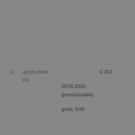
11.
Język polski
C 214
PR
20.05.2024
(poniedziałek)
godz. 9.00