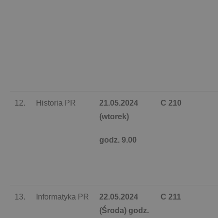
12.
Historia PR
21.05.2024
C 210
(wtorek)
godz. 9.00
13.
Informatyka PR
22.05.2024
C 211
(Środa) godz.