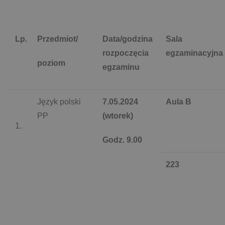
Lp.
Przedmiot/
Data/godzina
Sala
rozpoczęcia
egzaminacyjna
poziom
egzaminu
Język polski
7.05.2024
Aula B
PP
(wtorek)
1.
Godz. 9.00
223