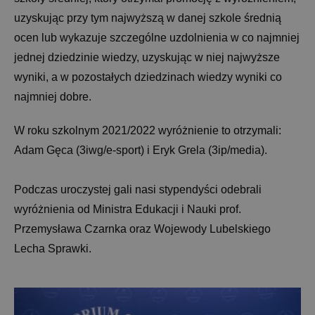
uzyskując przy tym najwyższą w danej szkole średnią
ocen lub wykazuje szczególne uzdolnienia w co najmniej
jednej dziedzinie wiedzy, uzyskując w niej najwyższe
wyniki, a w pozostałych dziedzinach wiedzy wyniki co
najmniej dobre.
W roku szkolnym 2021/2022 wyróżnienie to otrzymali:
Adam Gęca (3iwg/e-sport) i Eryk Grela (3ip/media).
Podczas uroczystej gali nasi stypendyści odebrali
wyróżnienia od Ministra Edukacji i Nauki prof.
Przemysława Czarnka oraz Wojewody Lubelskiego
Lecha Sprawki.