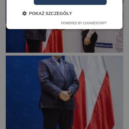
POKAŻ SZCZEGÓŁY
POWERED BY COOKIESCRIPT