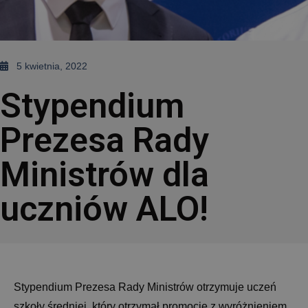
5 kwietnia, 2022
Stypendium
Prezesa Rady
Ministrów dla
uczniów ALO!
Stypendium Prezesa Rady Ministrów otrzymuje uczeń
szkoły średniej, który otrzymał promocję z wyróżnieniem,