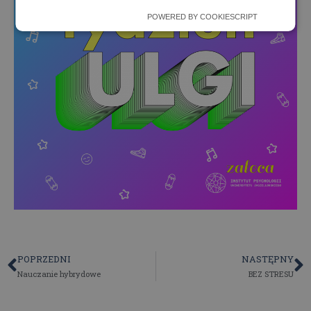
POWERED BY COOKIESCRIPT
POPRZEDNI
NASTĘPNY
Nauczanie hybrydowe
BEZ STRESU