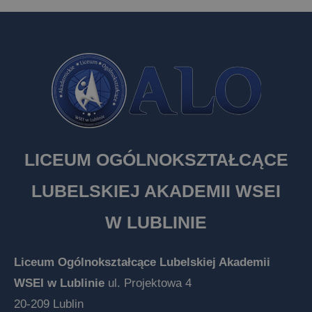
LICEUM OGÓLNOKSZTAŁCĄCE
LUBELSKIEJ AKADEMII WSEI
W LUBLINIE
Liceum Ogólnokształcące Lubelskiej Akademii
WSEI w Lublinie
ul. Projektowa 4
20-209 Lublin