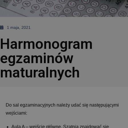
1 maja, 2021
Harmonogram
egzaminów
maturalnych
Do sal egzaminacyjnych należy udać się następującymi
wejściami:
Aula A – wejście główne. Szatnia znajdować się