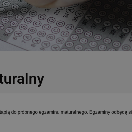
turalny
ystąpią do próbnego egzaminu maturalnego. Egzaminy odbędą s