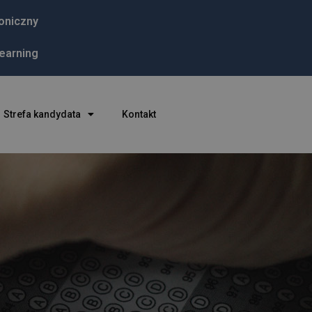
roniczny
learning
Strefa kandydata
Kontakt