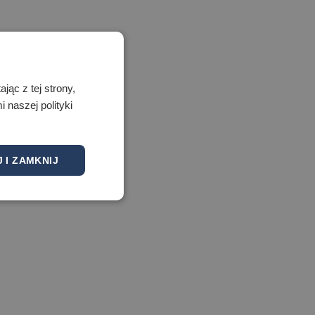
ąc z tej strony,
naszej polityki
 I ZAMKNIJ